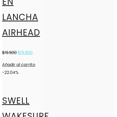
EN
LANCHA
AIRHEAD
$
19.900
$
15.900
Añadir al carrito
-22.04%
SWELL
WAKESURF