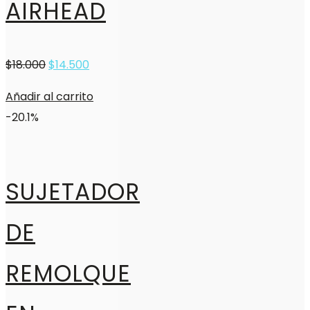
AIRHEAD
$
18.000
$
14.500
Añadir al carrito
-20.1%
SUJETADOR
DE
REMOLQUE