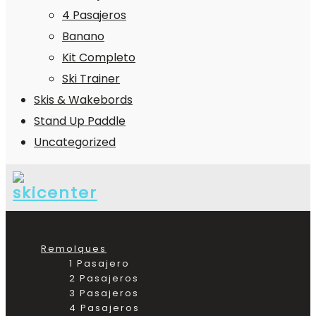
4 Pasajeros
Banano
Kit Completo
Ski Trainer
Skis & Wakebords
Stand Up Paddle
Uncategorized
Remolques
1 Pasajero
2 Pasajeros
3 Pasajeros
4 Pasajeros