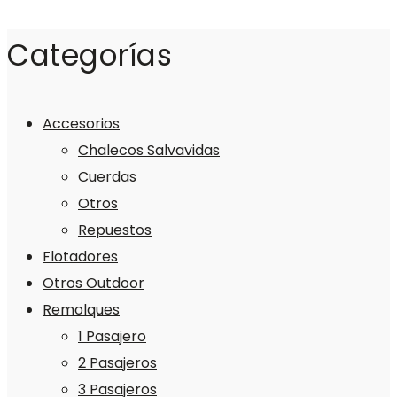
Categorías
Accesorios
Chalecos Salvavidas
Cuerdas
Otros
Repuestos
Flotadores
Otros Outdoor
Remolques
1 Pasajero
2 Pasajeros
3 Pasajeros