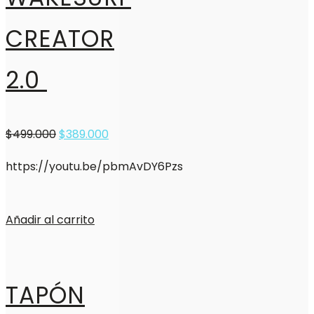
CREATOR
2.0
$
499.000
$
389.000
https://youtu.be/pbmAvDY6Pzs
Añadir al carrito
TAPÓN