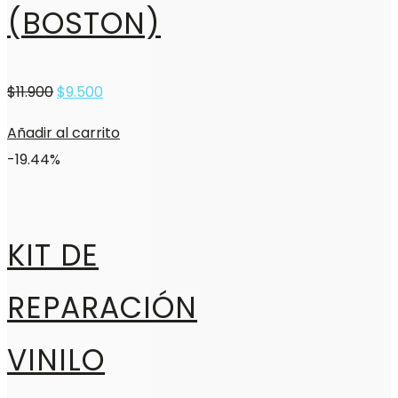
(BOSTON)
$
11.900
$
9.500
Añadir al carrito
-19.44%
KIT DE
REPARACIÓN
VINILO