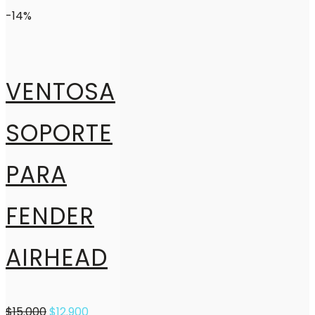
-14%
VENTOSA
SOPORTE
PARA
FENDER
AIRHEAD
$
15.000
$
12.900