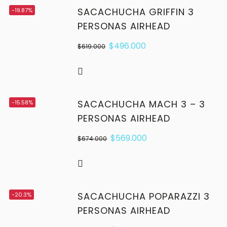
SACACHUCHA GRIFFIN 3
-19.87%
PERSONAS AIRHEAD
$
496.000
$
619.000
SACACHUCHA MACH 3 – 3
-15.58%
PERSONAS AIRHEAD
$
569.000
$
674.000
SACACHUCHA POPARAZZI 3
-20.3%
PERSONAS AIRHEAD