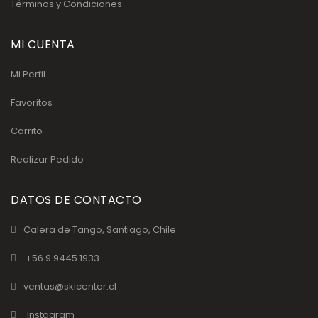
Términos y Condiciones
MI CUENTA
Mi Perfil
Favoritos
Carrito
Realizar Pedido
DATOS DE CONTACTO
Calera de Tango, Santiago, Chile
+56 9 9445 1933
ventas@skicenter.cl
Instagram