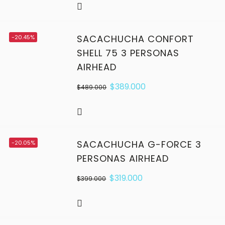
SACACHUCHA CONFORT
-20.45%
SHELL 75 3 PERSONAS
AIRHEAD
$
389.000
$
489.000
SACACHUCHA G-FORCE 3
-20.05%
PERSONAS AIRHEAD
$
319.000
$
399.000