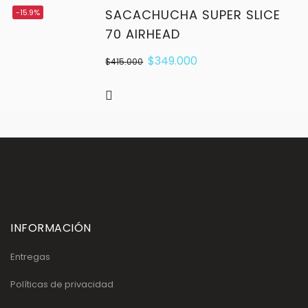
SACACHUCHA SUPER SLICE
-15.9%
70 AIRHEAD
$
349.000
$
415.000
INFORMACIÓN
Entregas
Políticas de privacidad