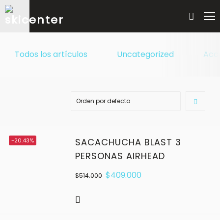
Todos los artículos
Uncategorized
Acc
SACACHUCHA BLAST 3
-20.43%
PERSONAS AIRHEAD
$
409.000
$
514.000