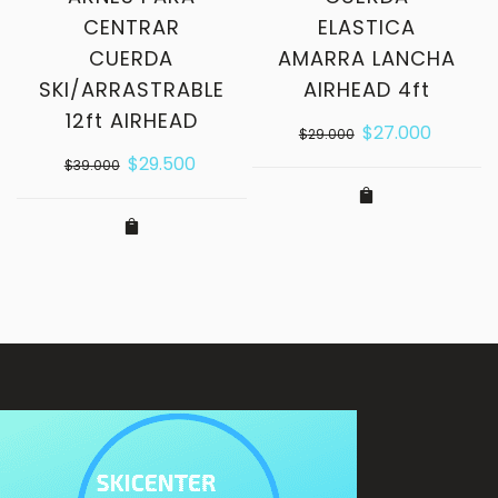
CENTRAR
ELASTICA
CUERDA
AMARRA LANCHA
SKI/ARRASTRABLE
AIRHEAD 4ft
12ft AIRHEAD
$
27.000
$
29.000
$
29.500
$
39.000