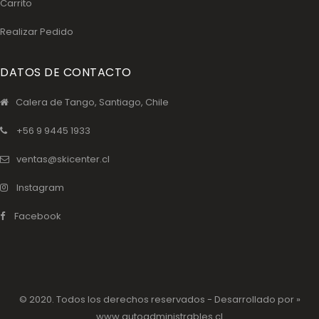
Carrito
Realizar Pedido
DATOS DE CONTACTO
Calera de Tango, Santiago, Chile
+56 9 9445 1933
ventas@skicenter.cl
Instagram
Facebook
© 2020. Todos los derechos reservados - Desarrollado por »
www.autoadministrables.cl