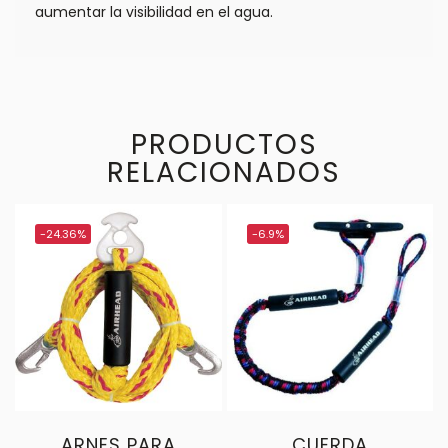
aumentar la visibilidad en el agua.
PRODUCTOS
RELACIONADOS
-24.36%
-6.9%
ARNES PARA
CUERDA