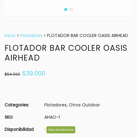
Inicio
Flotadores
FLOTADOR BAR COOLER OASIS AIRHEAD
FLOTADOR BAR COOLER OASIS
AIRHEAD
$
39.000
$
54.000
Categories:
Flotadores
,
Otros Outdoor
SKU:
AHAO-1
Disponibilidad
:
Hay existencias