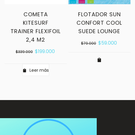
COMETA
FLOTADOR SUN
KITESURF
CONFORT COOL
TRAINER FLEXIFOIL
SUEDE LOUNGE
2,4 M2
$
59.000
$
79.000
$
199.000
$
339.000
Leer más