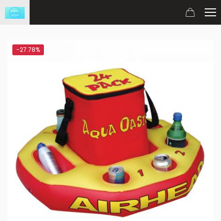
-27.78%