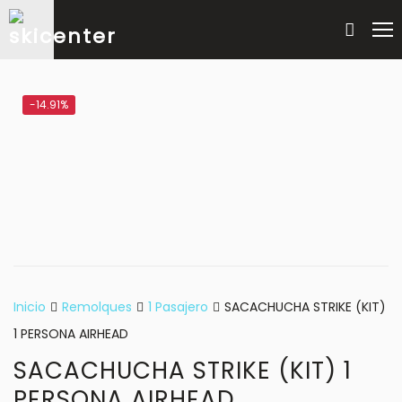
-14.91%
Inicio
Remolques
1 Pasajero
SACACHUCHA STRIKE (KIT)
1 PERSONA AIRHEAD
SACACHUCHA STRIKE (KIT) 1
PERSONA AIRHEAD