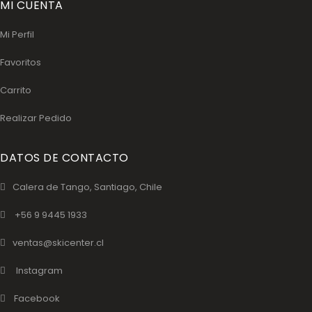
MI CUENTA
Mi Perfil
Favoritos
Carrito
Realizar Pedido
DATOS DE CONTACTO
Calera de Tango, Santiago, Chile
+56 9 9445 1933
ventas@skicenter.cl
Instagram
Facebook