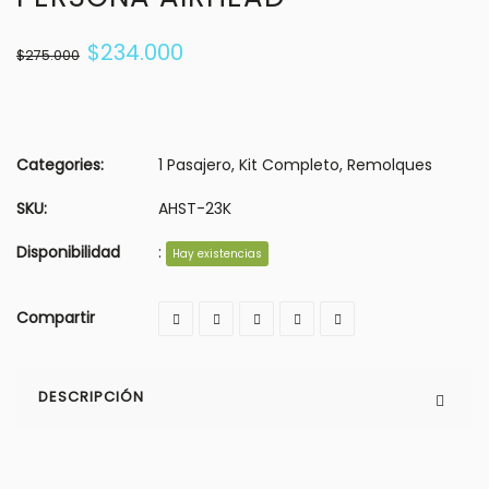
$
234.000
$
275.000
Categories:
1 Pasajero
,
Kit Completo
,
Remolques
SKU:
AHST-23K
Disponibilidad
:
Hay existencias
Compartir
DESCRIPCIÓN